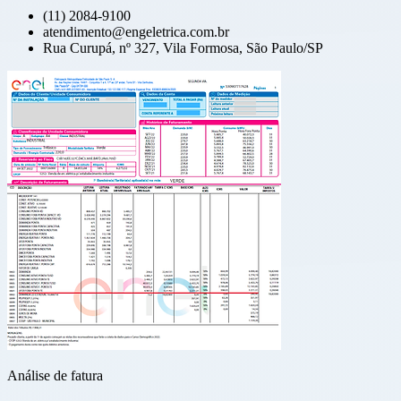
(11) 2084-9100
atendimento@engeletrica.com.br
Rua Curupá, nº 327, Vila Formosa, São Paulo/SP
Análise de fatura