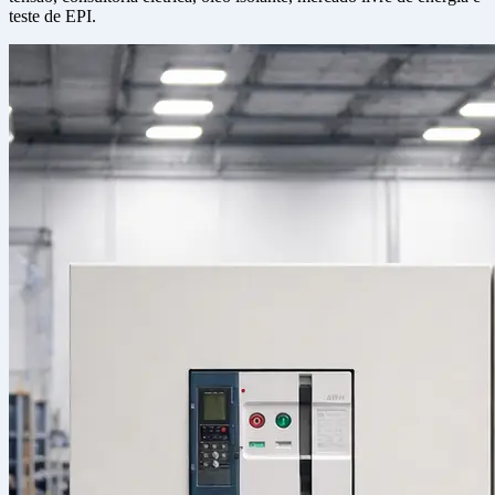
teste de EPI.