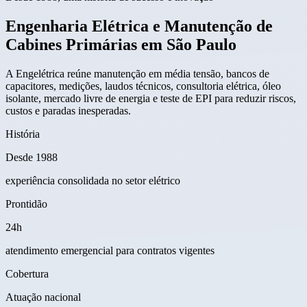
Engenharia Elétrica e Manutenção de
Cabines Primárias em São Paulo
A Engelétrica reúne manutenção em média tensão, bancos de
capacitores, medições, laudos técnicos, consultoria elétrica, óleo
isolante, mercado livre de energia e teste de EPI para reduzir riscos,
custos e paradas inesperadas.
História
Desde 1988
experiência consolidada no setor elétrico
Prontidão
24h
atendimento emergencial para contratos vigentes
Cobertura
Atuação nacional