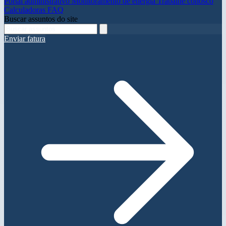
Portal administrativo
Monitoramento de energia
Trabalhe conosco
Calculadoras
FAQ
Buscar assuntos do site
Enviar fatura