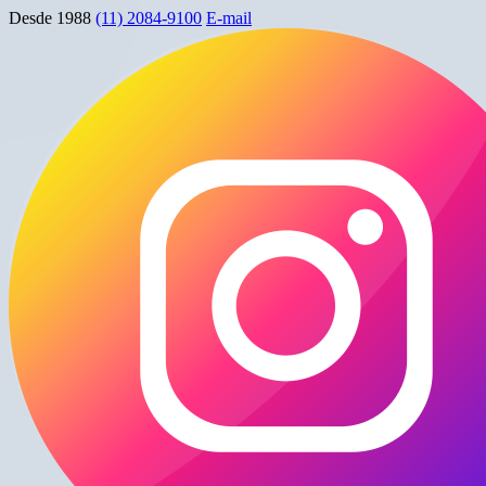
Desde 1988
(11) 2084-9100
E-mail