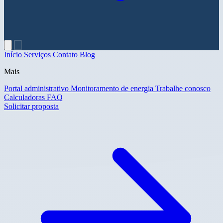
Início
Serviços
Contato
Blog
Mais
Portal administrativo
Monitoramento de energia
Trabalhe conosco
Calculadoras
FAQ
Solicitar proposta