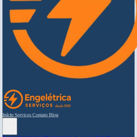
Início
Serviços
Contato
Blog
Mais