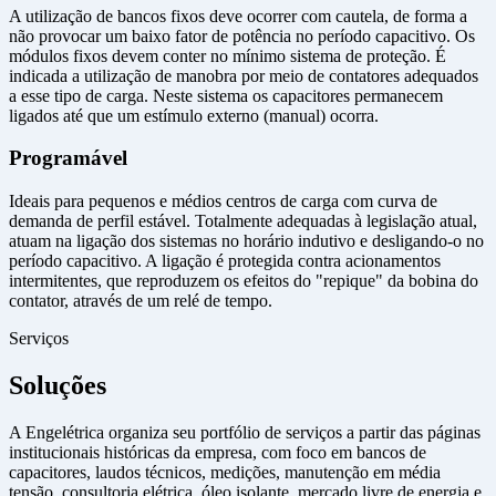
A utilização de bancos fixos deve ocorrer com cautela, de forma a
não provocar um baixo fator de potência no período capacitivo. Os
módulos fixos devem conter no mínimo sistema de proteção. É
indicada a utilização de manobra por meio de contatores adequados
a esse tipo de carga. Neste sistema os capacitores permanecem
ligados até que um estímulo externo (manual) ocorra.
Programável
Ideais para pequenos e médios centros de carga com curva de
demanda de perfil estável. Totalmente adequadas à legislação atual,
atuam na ligação dos sistemas no horário indutivo e desligando-o no
período capacitivo. A ligação é protegida contra acionamentos
intermitentes, que reproduzem os efeitos do "repique" da bobina do
contator, através de um relé de tempo.
Serviços
Soluções
A Engelétrica organiza seu portfólio de serviços a partir das páginas
institucionais históricas da empresa, com foco em bancos de
capacitores, laudos técnicos, medições, manutenção em média
tensão, consultoria elétrica, óleo isolante, mercado livre de energia e