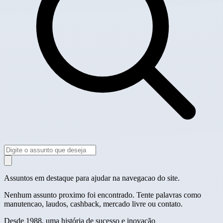
Assuntos em destaque para ajudar na navegacao do site.
Nenhum assunto proximo foi encontrado. Tente palavras como
manutencao, laudos, cashback, mercado livre ou contato.
Desde 1988, uma história de sucesso e inovação