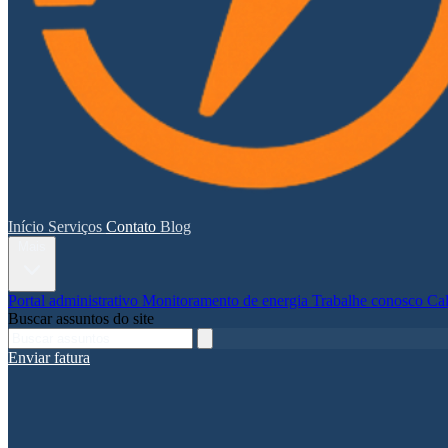
Início
Serviços
Contato
Blog
Mais
Portal administrativo
Monitoramento de energia
Trabalhe conosco
Ca
Buscar assuntos do site
Enviar fatura