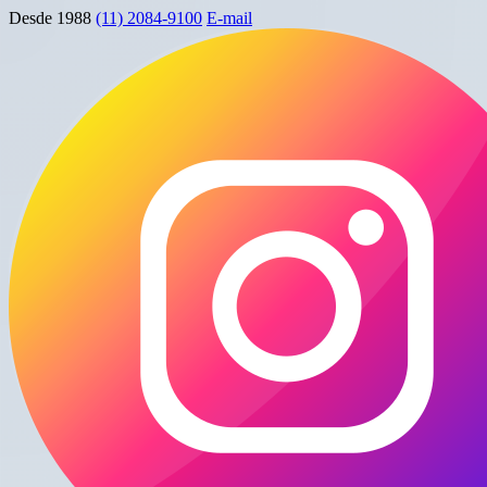
Desde 1988
(11) 2084-9100
E-mail