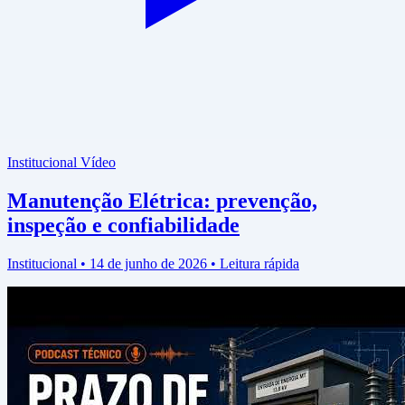
Institucional
Vídeo
Manutenção Elétrica: prevenção,
inspeção e confiabilidade
Institucional • 14 de junho de 2026 • Leitura rápida