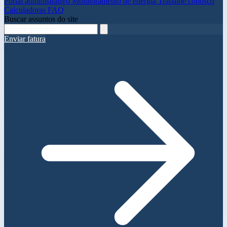
Portal administrativo
Monitoramento de energia
Trabalhe conosco
Calculadoras
FAQ
Buscar assuntos do site
Enviar fatura