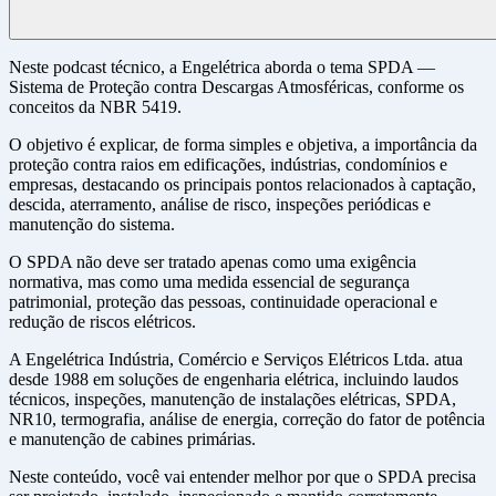
Neste podcast técnico, a Engelétrica aborda o tema SPDA —
Sistema de Proteção contra Descargas Atmosféricas, conforme os
conceitos da NBR 5419.
O objetivo é explicar, de forma simples e objetiva, a importância da
proteção contra raios em edificações, indústrias, condomínios e
empresas, destacando os principais pontos relacionados à captação,
descida, aterramento, análise de risco, inspeções periódicas e
manutenção do sistema.
O SPDA não deve ser tratado apenas como uma exigência
normativa, mas como uma medida essencial de segurança
patrimonial, proteção das pessoas, continuidade operacional e
redução de riscos elétricos.
A Engelétrica Indústria, Comércio e Serviços Elétricos Ltda. atua
desde 1988 em soluções de engenharia elétrica, incluindo laudos
técnicos, inspeções, manutenção de instalações elétricas, SPDA,
NR10, termografia, análise de energia, correção do fator de potência
e manutenção de cabines primárias.
Neste conteúdo, você vai entender melhor por que o SPDA precisa