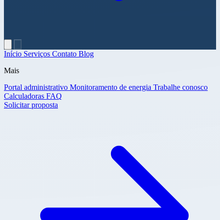
Início
Serviços
Contato
Blog
Mais
Portal administrativo
Monitoramento de energia
Trabalhe conosco
Calculadoras
FAQ
Solicitar proposta