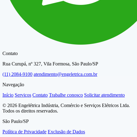
Contato
Rua Curupá, nº 327, Vila Formosa, São Paulo/SP
(11) 2084-9100
atendimento@engeletrica.com.br
Navegação
Início
Serviços
Contato
Trabalhe conosco
Solicitar atendimento
© 2026 Engelétrica Indústria, Comércio e Serviços Elétricos Ltda.
Todos os direitos reservados.
São Paulo/SP
Política de Privacidade
Exclusão de Dados