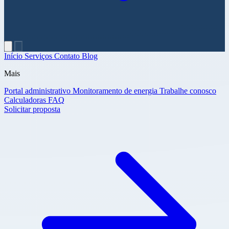
Início
Serviços
Contato
Blog
Mais
Portal administrativo
Monitoramento de energia
Trabalhe conosco
Calculadoras
FAQ
Solicitar proposta