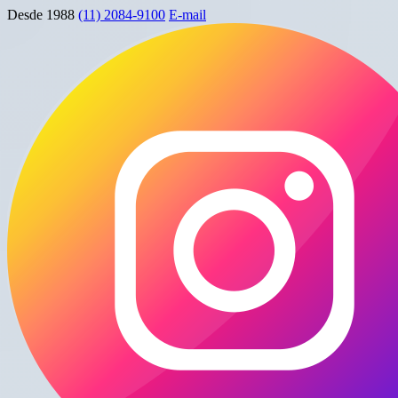
Desde 1988
(11) 2084-9100
E-mail