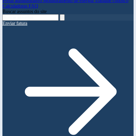
Portal administrativo
Monitoramento de energia
Trabalhe conosco
Calculadoras
FAQ
Buscar assuntos do site
Enviar fatura